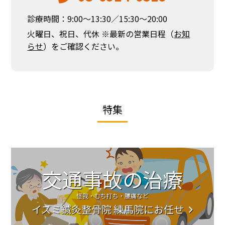
診療時間：9:00～13:30／15:30～20:00
火曜日、祝日、代休 ※最新の営業日程（
お知
らせ
）をご確認ください。
特集
交通事故の治療
怪我・むち打ち・腰痛など
イズミ鍼灸整骨院 練馬院にお任せ