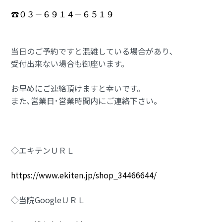
☎０３－６９１４－６５１９
当日のご予約ですと混雑している場合があり､
受付出来ない場合も御座います。
お早めにご連絡頂けますと幸いです。
また､営業日･営業時間内にご連絡下さい。
◇エキテンＵＲＬ
https://www.ekiten.jp/shop_34466644/
◇当院GoogleＵＲＬ