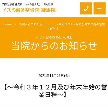
西武池袋線 練馬駅北口から徒歩2分 土日も診療
Home
»
当院からのお知らせ
»
【～令和３年１２月及び年末年始の営業
日程～】
当院からのお知らせ
2021年11月26日(金)
【～令和３年１２月及び年末年始の営
業日程～】