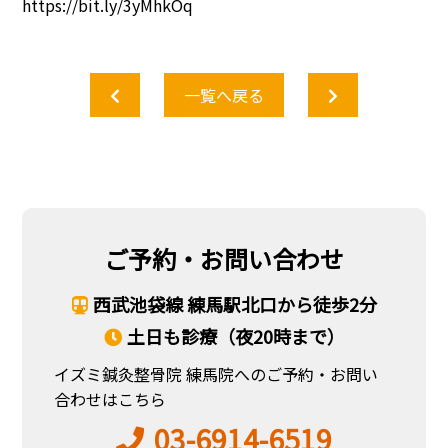
https://bit.ly/3yMhkOq
一覧へ戻る
ご予約・お問い合わせ
西武池袋線 練馬駅北口から徒歩2分
土日も診療（夜20時まで）
イズミ鍼灸整骨院 練馬院へのご予約・お問い
合わせはこちら
03-6914-6519