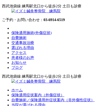
西武池袋線 練馬駅北口から徒歩2分 土日も診療
ご予約・お問い合わせ：
03-6914-6519
保険適用施術(外傷症状)
自費施術
交通事故治療
選ばれる理由
アクセス
患者様のお声
お知らせ
ブログ
西武池袋線 練馬駅北口から徒歩2分 土日も診療
ホーム
保険適用症状案内（外傷症状）
自費施術／保険適用外症状案内（非外傷性症状）
当院が選ばれる理由