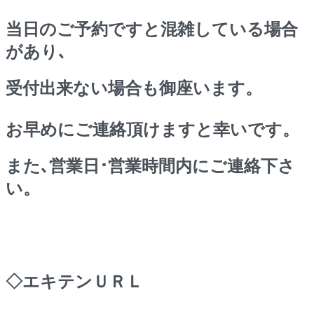
当日のご予約ですと混雑している場合
があり､
受付出来ない場合も御座います。
お早めにご連絡頂けますと幸いです。
また､営業日･営業時間内にご連絡下さ
い。
◇エキテンＵＲＬ