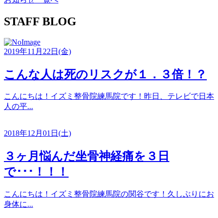
STAFF BLOG
2019年11月22日(金)
こんな人は死のリスクが１．３倍！？
こんにちは！イズミ整骨院練馬院です！昨日、テレビで日本
人の平...
2018年12月01日(土)
３ヶ月悩んだ坐骨神経痛を３日
で･･･！！！
こんにちは！イズミ整骨院練馬院の関谷です！久しぶりにお
身体に...