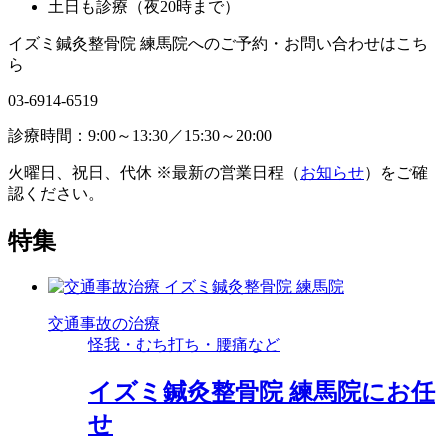
土日も診療（夜20時まで）
イズミ鍼灸整骨院 練馬院へのご予約・お問い合わせはこち
ら
03-6914-6519
診療時間：9:00～13:30／15:30～20:00
火曜日、祝日、代休 ※最新の営業日程（
お知らせ
）をご確
認ください。
特集
交通事故の治療
怪我・むち打ち・腰痛など
イズミ鍼灸整骨院 練馬院にお任
せ