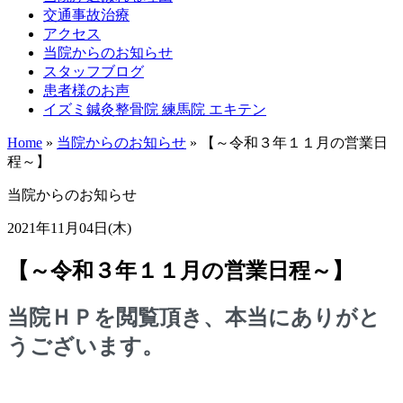
交通事故治療
アクセス
当院からのお知らせ
スタッフブログ
患者様のお声
イズミ鍼灸整骨院 練馬院 エキテン
Home
»
当院からのお知らせ
»
【～令和３年１１月の営業日
程～】
当院からのお知らせ
2021年11月04日(木)
【～令和３年１１月の営業日程～】
当院ＨＰを閲覧頂き、本当にありがと
うございます。