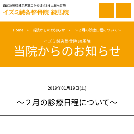
西武池袋線 練馬駅北口から徒歩2分 土日も診療
Home
»
当院からのお知らせ
»
～２月の診療日程について～
当院からのお知らせ
2019年01月19日(土)
～２月の診療日程について～