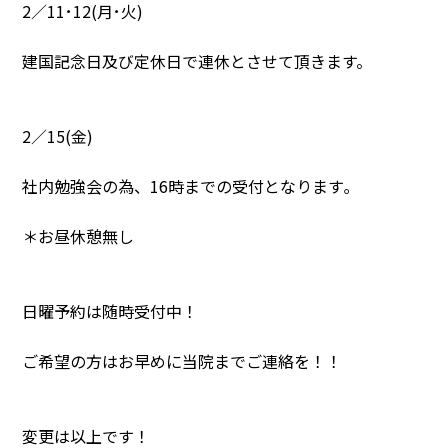
2／11･12(月･火)
建国記念日及び定休日で連休とさせて頂きます。
2／15(金)
社内勉強会の為、16時までの受付となります｡
＊お昼休憩無し
日曜予約は随時受付中！
ご希望の方はお早めに当院までご連絡を！！
変更は以上です！