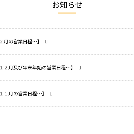
お知らせ
２月の営業日程～】
１２月及び年末年始の営業日程～】
１１月の営業日程～】