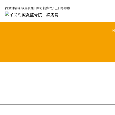
西武池袋線 練馬駅北口から徒歩2分 土日も診療
H