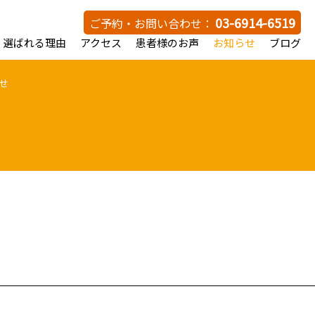
03-6914-6519
ご予約・お問い合わせ：
選ばれる理由
アクセス
患者様のお声
お知らせ
ブログ
せ