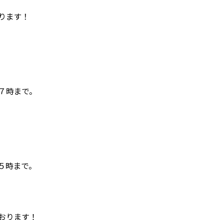
ります！
７時まで。
５時まで。
おります！