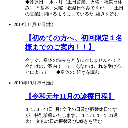
◆診療日 水～月（土日営業、火曜・祝祭日休
み） ＊基本、火曜・祝祭日休みですが、 土日
の営業は開けるようにしているた..続きを読む
2019年11月07日(木)
【初めての方へ、初回限定１名
様までのご案内！！】
今すぐ、身体の悩みをどうにかしませんか！？
今だけのご案内！！ ↓↓↓ あなたはこれを受けるこ
とによって･･･ ◆身体の..続きを読む
2019年10月25日(金)
【令和元年11月の診療日程】
１１/３･４(日･月) 文化の日及び振替休日です
が、特別診療いたします。 １１/１１･１２(月･
火) 文化の日の振替及び..続きを読む