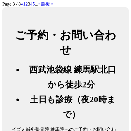
Page 3 / 8
«
1
2
3
4
5
...
»
最後 »
ご予約・お問い合わ
せ
西武池袋線 練馬駅北口
から徒歩2分
土日も診療（夜20時ま
で）
イズミ鍼灸整骨院 練馬院へのご予約・お問い合わ