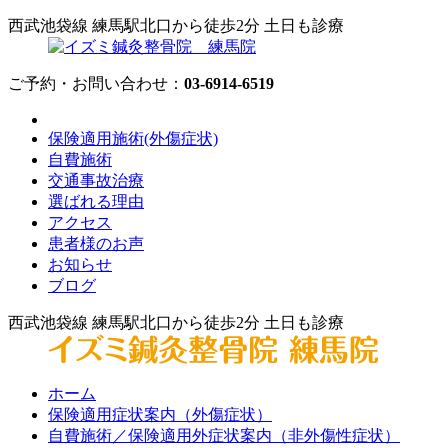
西武池袋線 練馬駅北口から徒歩2分 土日も診療
ご予約・お問い合わせ：
03-6914-6519
保険適用施術(外傷症状)
自費施術
交通事故治療
選ばれる理由
アクセス
患者様のお声
お知らせ
ブログ
西武池袋線 練馬駅北口から徒歩2分 土日も診療
ホーム
保険適用症状案内（外傷症状）
自費施術／保険適用外症状案内（非外傷性症状）