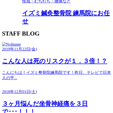
怪我・むち打ち・腰痛など
イズミ鍼灸整骨院 練馬院にお任
せ
STAFF BLOG
2019年11月22日(金)
こんな人は死のリスクが１．３倍！？
こんにちは！イズミ整骨院練馬院です！昨日、テレビで日本
人の平...
2018年12月01日(土)
３ヶ月悩んだ坐骨神経痛を３日
で･･･！！！