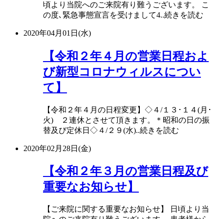
頃より当院へのご来院有り難うございます。 こ
の度､緊急事態宣言を受けまして4..続きを読む
2020年04月01日(水)
【令和２年４月の営業日程およ
び新型コロナウィルスについ
て】
【令和２年４月の日程変更】◇４/１３･１４(月･
火) ２連休とさせて頂きます。＊昭和の日の振
替及び定休日◇４/２９(水)..続きを読む
2020年02月28日(金)
【令和２年３月の営業日程及び
重要なお知らせ】
【ご来院に関する重要なお知らせ】 日頃より当