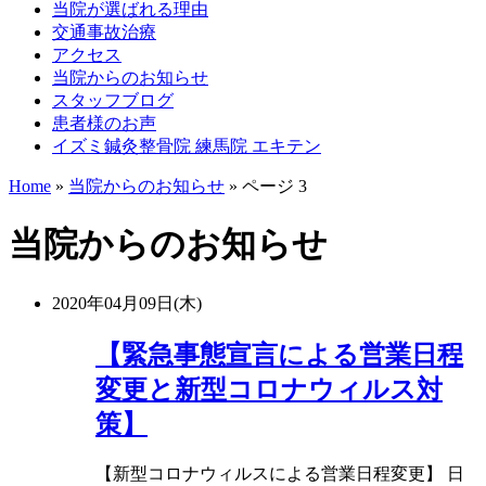
当院が選ばれる理由
交通事故治療
アクセス
当院からのお知らせ
スタッフブログ
患者様のお声
イズミ鍼灸整骨院 練馬院 エキテン
Home
»
当院からのお知らせ
»
ページ 3
当院からのお知らせ
2020年04月09日(木)
【緊急事態宣言による営業日程
変更と新型コロナウィルス対
策】
【新型コロナウィルスによる営業日程変更】 日