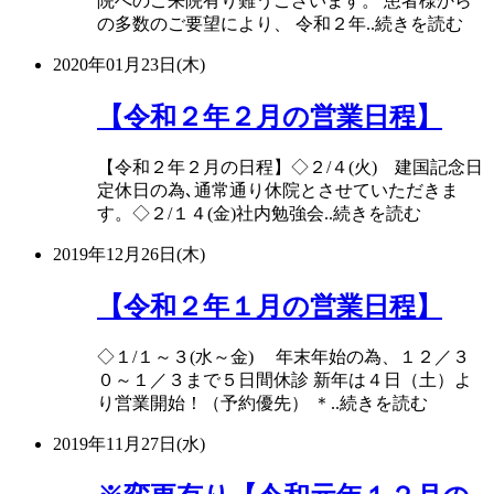
院へのご来院有り難うございます。 患者様から
の多数のご要望により、 令和２年..続きを読む
2020年01月23日(木)
【令和２年２月の営業日程】
【令和２年２月の日程】◇２/４(火) 建国記念日
定休日の為､通常通り休院とさせていただきま
す。◇２/１４(金)社内勉強会..続きを読む
2019年12月26日(木)
【令和２年１月の営業日程】
◇１/１～３(水～金) 年末年始の為、１２／３
０～１／３まで５日間休診 新年は４日（土）よ
り営業開始！（予約優先） ＊..続きを読む
2019年11月27日(水)