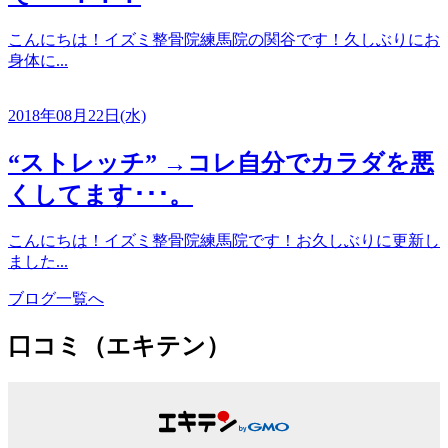
こんにちは！イズミ整骨院練馬院の関谷です！久しぶりにお
身体に...
2018年08月22日(水)
“ストレッチ” →コレ自分でカラダを悪
くしてます･･･。
こんにちは！イズミ整骨院練馬院です！お久しぶりに更新し
ました...
ブログ一覧へ
口コミ（エキテン）