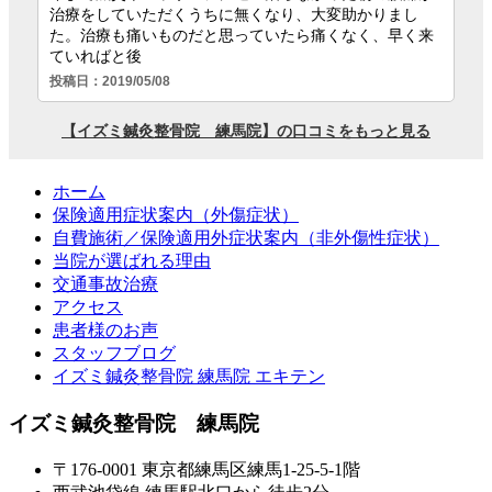
ホーム
保険適用症状案内（外傷症状）
自費施術／保険適用外症状案内（非外傷性症状）
当院が選ばれる理由
交通事故治療
アクセス
患者様のお声
スタッフブログ
イズミ鍼灸整骨院 練馬院 エキテン
イズミ鍼灸整骨院 練馬院
〒176-0001 東京都練馬区練馬1-25-5-1階